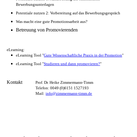
Bewerbungsunterlagen
Potentiale nutzen 2: Vorbereitung auf das Bewerbungsgespräch
Was macht eine gute Promotionsarbeit aus?
Betreuung von Promovierenden
eLearning:
eLearning Tool "
Gute Wissenschaftliche Praxis in der Promotion
"
eLearning Tool "
Studieren und dann promovieren?
"
Kontakt
Prof. Dr. Heike Zimmermann-Timm
Telefon: 0049 (0)6151 1527193
Mail:
info@zimmermann-timm.de